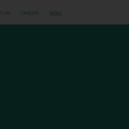
TION
CAREERS
NEWS