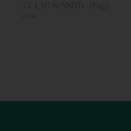
‘CI-LAB SENSITIV’ (Eng)
28.12.22