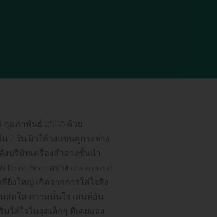
 1 กุมภาพันธ์ 2565 ด้วย
 ใน 7 วัน ผิวใต้วงแขนดูกระจ่าง
หลังบริษัทเครื่องสำอางชั้นนำ
ti Brand Store อย่าง cos marché
่ยิ่งใหญ่ เกิดจากการใส่ใจสิ่ง
วามสดใส ความมั่นใจ เสน่ห์อัน
่มใส่ใจในจุดเล็กๆ ที่เคยมอง