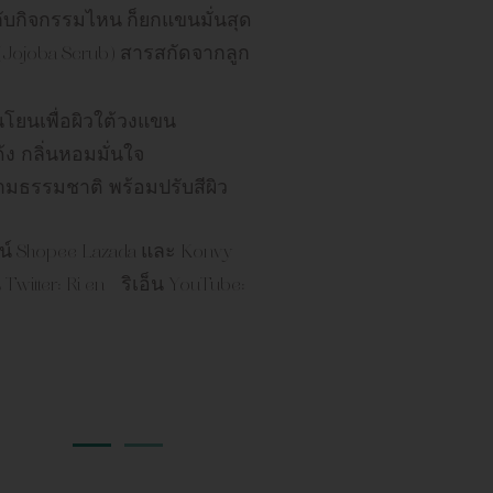
กับกิจกรรมไหน ก็ยกแขนมั่นสุด
(Jojoba Scrub) สารสกัดจากลูก
่อนโยนเพื่อผิวใต้วงแขน
้ง กลิ่นหอมมั่นใจ
ตามธรรมชาติ พร้อมปรับสีผิว
ไลน์ Shopee Lazada และ Konvy
itter: Ri en – ริเอ็น YouTube: