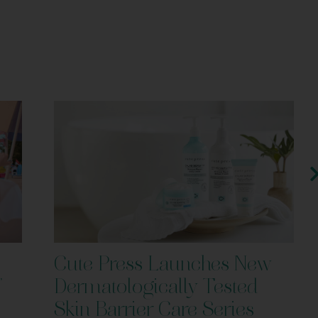
Cute Press Launches New
’
Dermatologically Tested
Skin Barrier Care Series