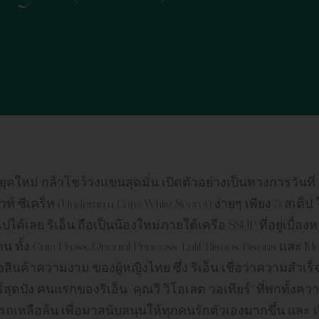
ยุคใหม่ กล้าโชว์วงแขนสุดมั่น เปิดตัวอย่างเป็นทางการวันที่
ท์ ซีเคร็ท (Underarm Care White Secret) ง่ายๆ เพียง 3 สเต็ป
ปได้เลย ริเอ็น ถือเป็นน้องใหม่ภายใต้เครือ SSUP ที่อยู่เบื้อง
 Cute Press, Oriental Princess, Lalil, Bisous Bisous และ Mul
นค้าความงาม ของผู้หญิงไทย ซึ่ง ริเอ็น เชื่อว่าความสำเร็จที
สุดปัง คนแรกของริเอ็น “คุณวี วิโอเลต วอเทียร์” ที่พกทั้งค
หลือล้น เพื่อมาสนับสนุนให้ทุกคนรักตัวเองมากขึ้น และ เริ