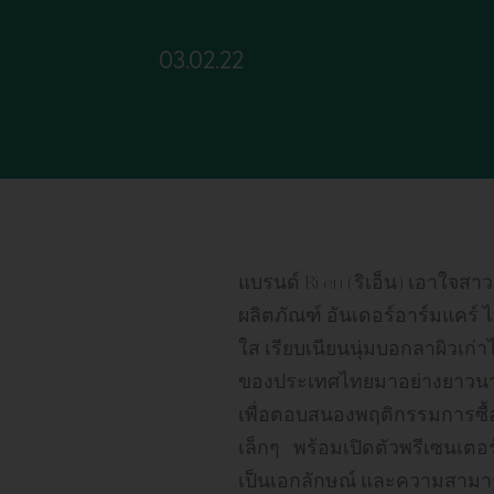
03.02.22
แบรนด์ Ri en (ริเอ็น) เอาใจสาว
ผลิตภัณฑ์ อันเดอร์อาร์มแคร์ ไว
ใส เรียบเนียนนุ่มบอกลาผิวเก่าไ
ของประเทศไทยมาอย่างยาวนาน ทั้ง
เพื่อตอบสนองพฤติกรรมการซื้อสิ
เล็กๆ พร้อมเปิดตัวพรีเซนเตอร์
เป็นเอกลักษณ์ และความสามารถเ